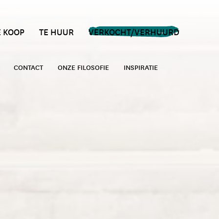
E KOOP
TE HUUR
VERKOCHT/VERHUURD
CONTACT
ONZE FILOSOFIE
INSPIRATIE