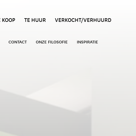
E KOOP
TE HUUR
VERKOCHT/VERHUURD
CONTACT
ONZE FILOSOFIE
INSPIRATIE